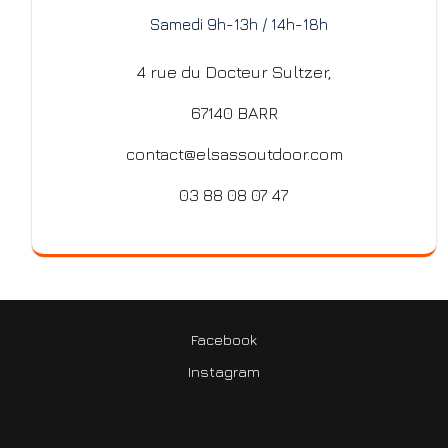
Samedi 9h-13h / 14h-18h
4 rue du Docteur Sultzer,
67140 BARR
contact@elsassoutdoor.com
03 88 08 07 47
Facebook
Instagram