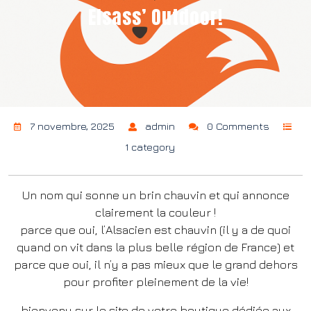
Elsass’ Outdoor!
7 novembre, 2025
admin
0 Comments
1 category
Un nom qui sonne un brin chauvin et qui annonce
clairement la couleur !
parce que oui, l’Alsacien est chauvin (il y a de quoi
quand on vit dans la plus belle région de France) et
parce que oui, il n’y a pas mieux que le grand dehors
pour profiter pleinement de la vie!
bienvenu sur le site de votre boutique dédiée aux