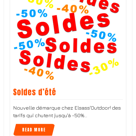
Soldes d’été
Nouvelle démarque chez Elsass'Outdoor! des
tarifs qui chutent jusqu'à -50%…
READ MORE