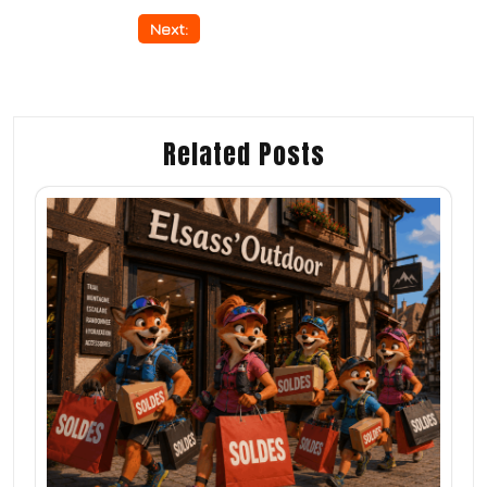
Navigation
Next:
La Landsberg 2025
de
l’article
Related Posts