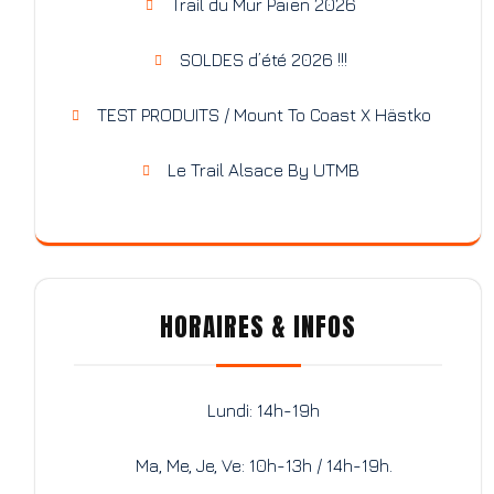
Trail du Mur Païen 2026
SOLDES d’été 2026 !!!
TEST PRODUITS / Mount To Coast X Hästko
Le Trail Alsace By UTMB
HORAIRES & INFOS
Lundi: 14h-19h
Ma, Me, Je, Ve: 10h-13h / 14h-19h.