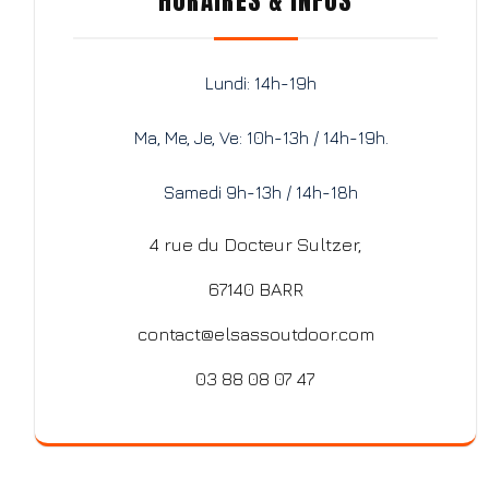
HORAIRES & INFOS
Lundi: 14h-19h
Ma, Me, Je, Ve: 10h-13h / 14h-19h.
Samedi 9h-13h / 14h-18h
4 rue du Docteur Sultzer,
67140 BARR
contact@elsassoutdoor.com
03 88 08 07 47