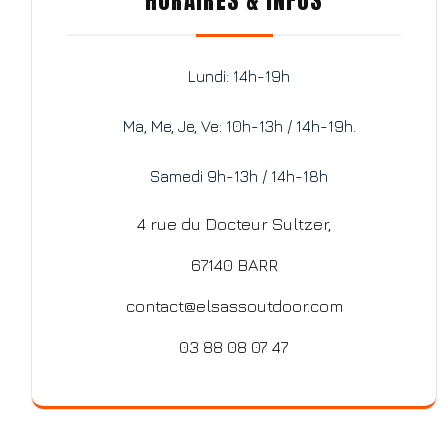
HORAIRES & INFOS
Lundi: 14h-19h
Ma, Me, Je, Ve: 10h-13h / 14h-19h.
Samedi 9h-13h / 14h-18h
4 rue du Docteur Sultzer,
67140 BARR
contact@elsassoutdoor.com
03 88 08 07 47