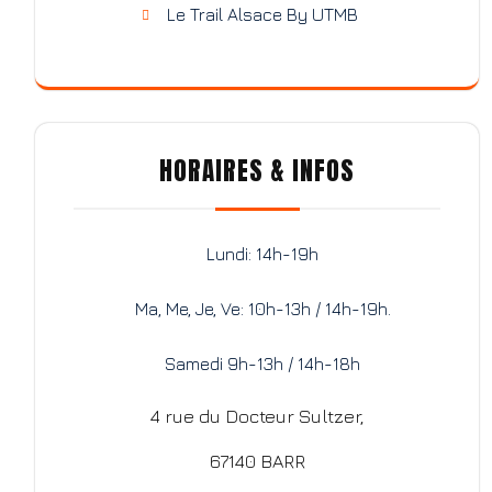
Le Trail Alsace By UTMB
HORAIRES & INFOS
Lundi: 14h-19h
Ma, Me, Je, Ve: 10h-13h / 14h-19h.
Samedi 9h-13h / 14h-18h
4 rue du Docteur Sultzer,
67140 BARR