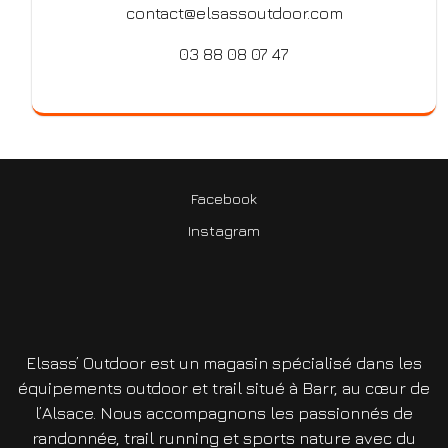
contact@elsassoutdoor.com
03 88 08 07 47
Facebook
Instagram
Elsass’ Outdoor est un magasin spécialisé dans les
équipements outdoor et trail situé à Barr, au cœur de
l’Alsace. Nous accompagnons les passionnés de
randonnée, trail running et sports nature avec du