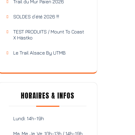
Trail du Mur Païen 2026
SOLDES d’été 2026 !!!
TEST PRODUITS / Mount To Coast
X Hästko
Le Trail Alsace By UTMB
HORAIRES & INFOS
Lundi: 14h-19h
Ma, Me, Je, Ve: 10h-13h / 14h-19h.