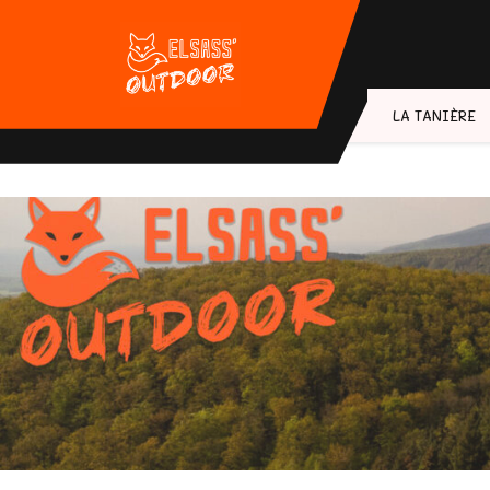
Skip
to
content
LA TANIÈRE