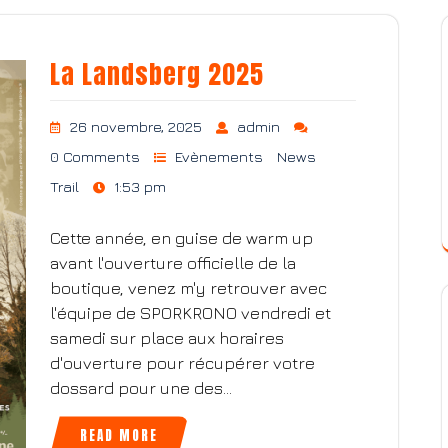
La Landsberg 2025
26 novembre, 2025
admin
0 Comments
Evènements
News
Trail
1:53 pm
Cette année, en guise de warm up
avant l'ouverture officielle de la
boutique, venez m'y retrouver avec
l'équipe de SPORKRONO vendredi et
samedi sur place aux horaires
d'ouverture pour récupérer votre
dossard pour une des…
READ MORE