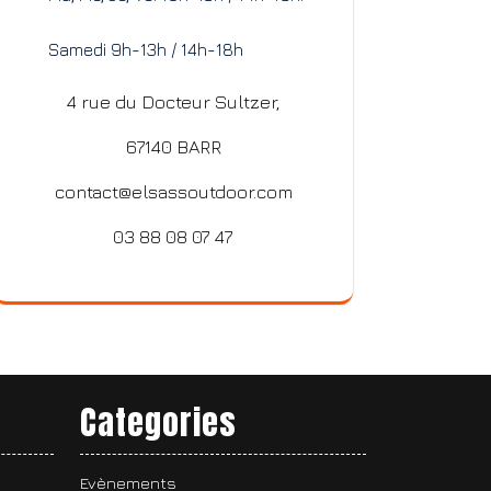
Samedi 9h-13h / 14h-18h
4 rue du Docteur Sultzer,
67140 BARR
contact@elsassoutdoor.com
03 88 08 07 47
Categories
Evènements